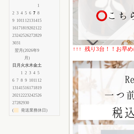
1
2
3
4
5
6
7
8
9
10
11
12
13
14
15
16
17
18
19
20
21
22
23
24
25
26
27
28
29
30
31
↑↑↑ 残り3台
！！お早め
翌月(2026年9
月)
日
月
火
水
木
金
土
1
2
3
4
5
6
7
8
9
10
11
12
13
14
15
16
17
18
19
20
21
22
23
24
25
26
27
28
29
30
(
発送業務休日)