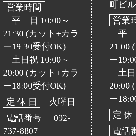
町ビル
営業時間
平 日 10:00～
営業
21:30 (カット+カラ
平 日 
ー19:30受付OK)
21:0
土日祝 10:00～
ー19:
20:00 (カット+カラ
土日祝 
ー18:00受付OK)
20:0
ー18:
定 休 日
火曜日
定 休
電話番号
092-
737-8807
電話