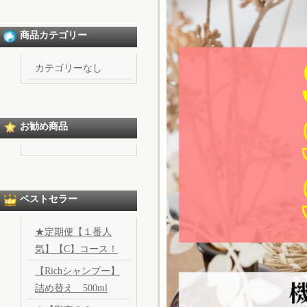
商品カテゴリー
カテゴリーなし
お勧め商品
ベストセラー
★定期便【１番人
気】【C】コース！
【Richシャンプー】
詰め替え 500ml