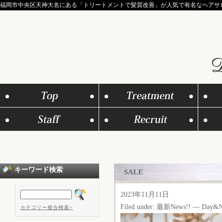
福岡市中央区天神大名にある「トリートメントで髪質改善」が人気で有名なヘアサロンD
キーワード検索
SALE
2023年11月11日
Filed under:
最新News!!
— Day&Ni
カテゴリー複合検索>