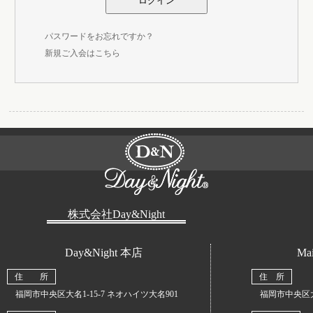
パスワードをお忘れですか？
新規ご入会はこちら
株式会社Day&Night
Day&Night 本店
Mai
住 所
住 所
福岡市中央区大名1-15-7 ネオハイツ大名901
福岡市中央区大名1