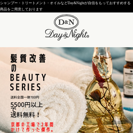
シャンプー・トリートメント・オイルなどDay&Nightが自信をもっておすすめする
商品をご用意しております