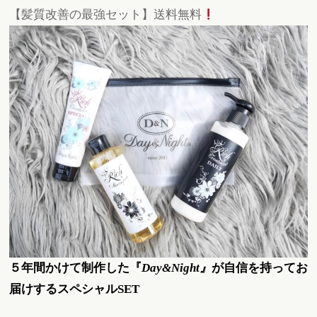
【髪質改善の最強セット】送料無料
５年間かけて制作した『
Day&Night』
が自信を持ってお
届けするスペシャルSET