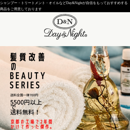
シャンプー・トリートメント・オイルなどDay&Nightが自信をもっておすすめする
商品をご用意しております