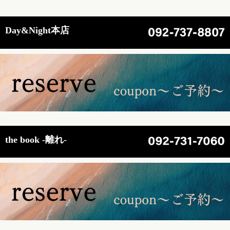
Day&Night本店
the book -離れ-