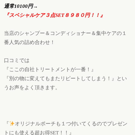
通常10100円→
『スペシャルケア３点SET８９８０円！！』
当店のシャンプー＆コンディショナー＆集中ケアの１
番人気の詰め合わせ！
口コミでは
『ここの自社トリートメントが一番！』
『別の物に変えてもまたリピートしてしまう！』とい
うお声をよく頂きます。
『
オリジナルポーチも１つ付いてくるのでプレゼン
トにも使える超お得SET！！』