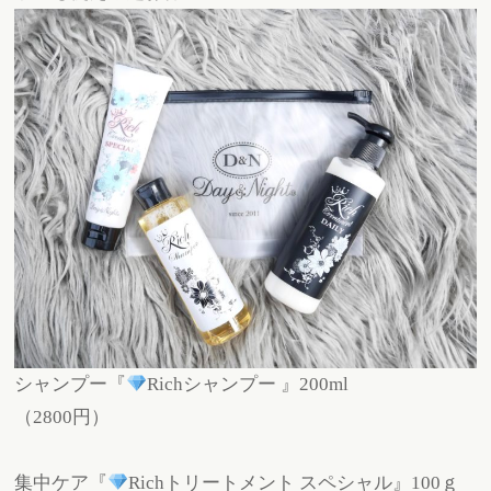
シャンプー『
Richシャンプー 』200ml
（2800円）
集中ケア『
Richトリートメント スペシャル』100ｇ