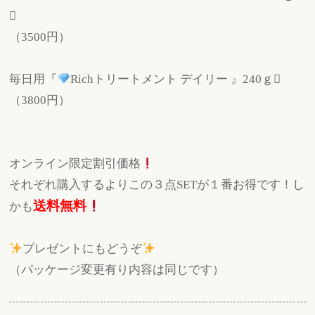

（3500円）
毎日用『
Richトリートメント デイリー 』240ｇ
（3800円）
オンライン限定割引価格
それぞれ購入するよりこの３点SETが１番お得です！し
送料無料
かも
プレゼントにもどうぞ
（パッケージ変更有り内容は同じです）