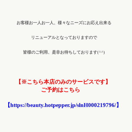
お客様お一人お一人、
様々なニーズにお応え出来る
リニューアルとなっておりますので
皆様のご利用、是非お待ちしております(^^)
【※こちら本店のみのサービスです】
ご予約はこちら
【
https://beauty.hotpepper.jp/slnH000219796/
】