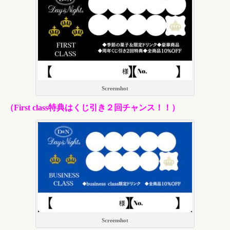
Screenshot
（First class特典はくじ引き２回チャンス！！）
Screenshot