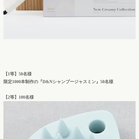
【1等】50名様
限定1000本制作の『D&Nシャンプージャスミン』50名様
【2等】100名様