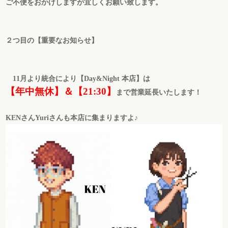
ご不便をおかけしますが宜しくお願い致します。
２つ目の【重要なお知らせ】
11月より統合により【Day&Night 本店】は
【年中無休】＆【21:30】
まで営業延長いたします！
KENさんYuriさんも本店に集まりますよ♪