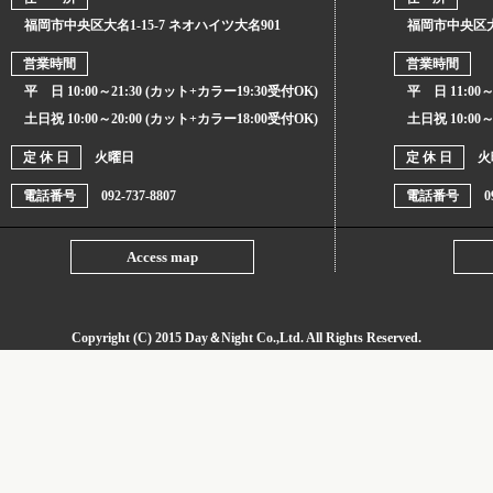
福岡市中央区大名1-15-7 ネオハイツ大名901
福岡市中央区大名1
営業時間
営業時間
平 日 10:00～21:30 (カット+カラー19:30受付OK)
平 日 11:00～
土日祝 10:00～20:00 (カット+カラー18:00受付OK)
土日祝 10:00～
定 休 日
火曜日
定 休 日
火
電話番号
092-737-8807
電話番号
0
Access map
Copyright (C) 2015
Day＆Night Co.,Ltd
. All Rights Reserved.