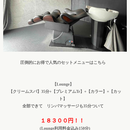
圧倒的にお得で人気のセットメニューはこちら
【Lounge】
【クリームスパ】35分+【プレミアムTr】+【カラー】+【カッ
ト】
全部できて リンパマッサージも35分ついて
１８３００円！！
(
Lounge利用料金込み
150分)