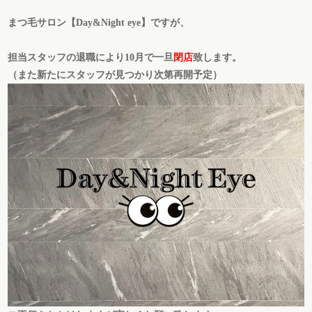
まつ毛サロン【Day&Night eye】ですが、
担当スタッフの退職により10月で一旦
閉店
致します。
（また新たにスタッフが見つかり次第再開予定）