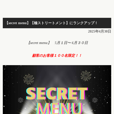
【secret menu】【極ストリートメント】にランクアップ！
2025年4月30日
【secret menu】 5月１日〜 6月３０日
顧客のお客様１００名限定！！