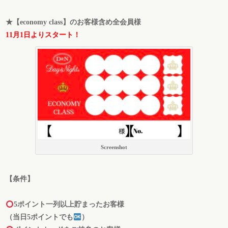
★【economy class】のお客様含め全会員様
11月1日よりスタート！
Screenshot
【条件】
5ポイント一列以上貯まったお客様
（当日5ポイントでも
）