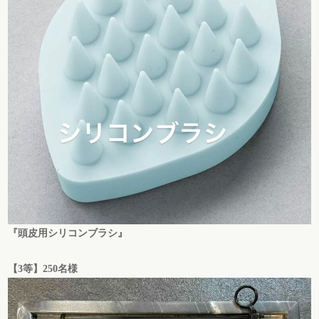
『頭皮用シリコンブラシ』
【3等】250名様