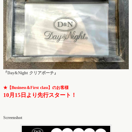
『Day&Night クリアポーチ』
★【Business＆First class】のお客様
10月15日より先行スタート！
Screenshot