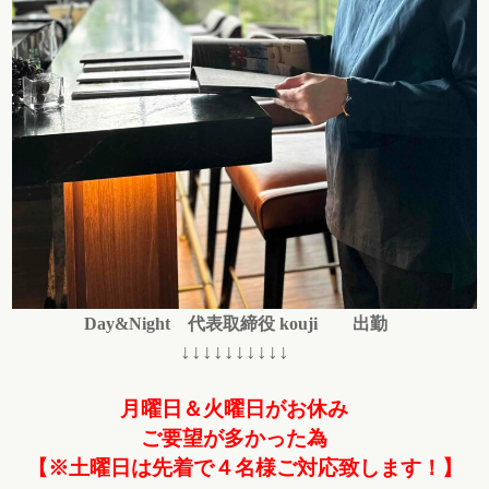
Day&Night 代表取締役 kouji 出勤
↓↓↓↓↓↓↓↓↓↓
月曜日＆火曜日がお休み
ご要望が多かった為
【※土曜日は先着で４名様ご対応致します！】