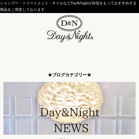
シャンプー・トリートメント・オイルなどDay&Nightが自信をもっておすすめする
商品をご用意しております
★ブログカテゴリー★