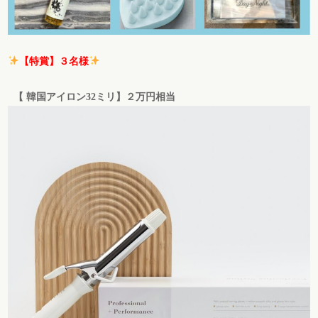
【特賞】３名様
【 韓国アイロン32ミリ】２万円相当