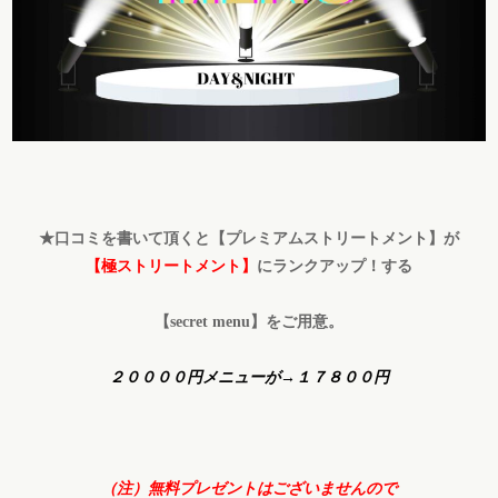
★口コミを書いて頂くと【プレミアムストリートメント】が
【極ストリートメント】
にランクアップ！する
【secret menu】をご用意。
２００００円メニューが→１７８００円
（注）無料プレゼントはございませんので