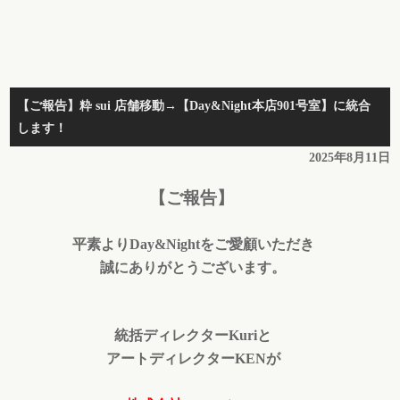
【ご報告】粋 sui 店舗移動→【Day&Night本店901号室】に統合
します！
2025年8月11日
【ご報告】
平素よりDay&Nightをご愛顧いただき
誠にありがとうございます。
統括ディレクターKuriと
アートディレクターKENが