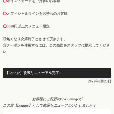
ポイントカードをご持参のお客様
オフィシャルラインをお持ちのお客様
5500円以上のメニュー限定
◎無くなり次第終了とさせて頂きます。
◎クーポンを使用するには、この画面をスタッフに提示してくださ
い
【Lounge】改装リニューアル完了♪
2025年9月25日
お客様にご好評のSpa Loungeが
この度【Lounge】として改装リニューアルいたしました！