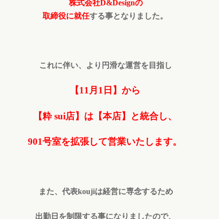
株式会社D&Designの
取締役に就任
する事となりました。
これに伴い、より円滑な運営を目指し
【11月1日】から
【粋 sui店】は【本店】と統合し、
901号室を拡張して営業いたします。
また、代表koujiは経営に専念するため
出勤日を制限する事になりましたので、