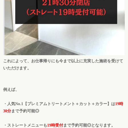
これによって、お仕事帰りにも今まで以上に充実した施術を受けて
いただけます。
例えば、
・人気No.1【プレミアムトリートメント＋カット＋カラー】は
19時
30分
まで予約可能◎
・ストレートメニューも
19時受付
まで予約可能◎
となります。