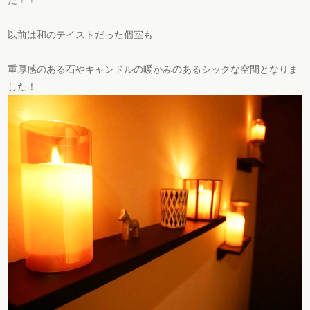
た！！
以前は和のテイストだった個室も
重厚感のある石やキャンドルの
暖かみのあるシックな空間となりま
した！