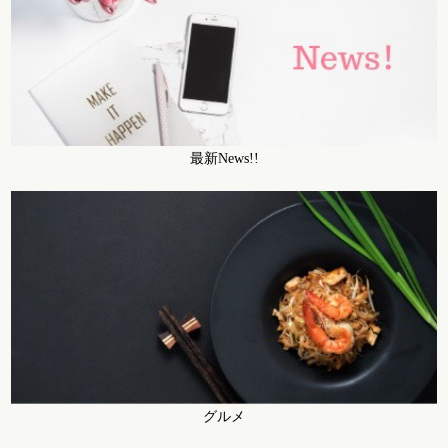
最新News!!
グルメ