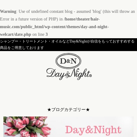
Warning
: Use of undefined constant blog - assumed 'blog' (this will throw an
Error in a future version of PHP) in
/home/theater/hair-
music.com/public_html/wp-content/themes/day-and-night-
welcart/date.php
on line
3
シャンプー・トリートメント・オイルなどDay&Nightが自信をもっておすすめする
商品をご用意しております
★ブログカテゴリー★