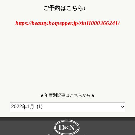
ご予約はこちら↓
https://beauty.hotpepper.jp/slnH000366241/
★年度別記事はこちらから★