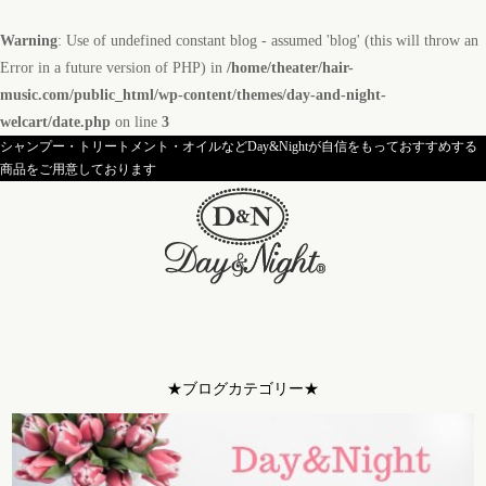
Warning
: Use of undefined constant blog - assumed 'blog' (this will throw an
Error in a future version of PHP) in
/home/theater/hair-
music.com/public_html/wp-content/themes/day-and-night-
welcart/date.php
on line
3
シャンプー・トリートメント・オイルなどDay&Nightが自信をもっておすすめする
商品をご用意しております
★ブログカテゴリー★