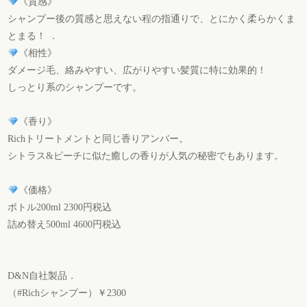
《質感》
シャンプー後の質感と思えない程の指通りで、とにかく柔らかくま
とまる！ ．
《相性》
ダメージ毛、絡みやすい、広がりやすい髪質に特に効果的！
しっとり系のシャンプーです。
《香り》
Richトリートメントと同じ香りアンバー。
シトラス&ピーチに似た癒しの香りが人気の秘密でもあります。
《価格》
ボトル200ml 2300円税込
詰め替え500ml 4600円税込
D&N自社製品．
（#Richシャンプー）￥2300