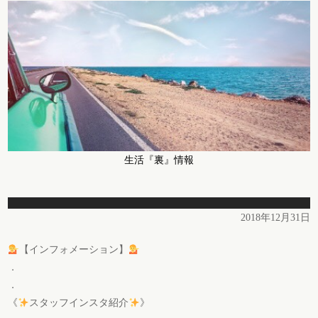
生活『裏』情報
2018年12月31日
【インフォメーション】
．
．
《
スタッフインスタ紹介
》