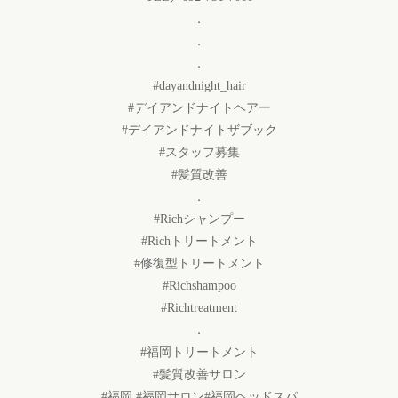
．
．
．
#dayandnight_hair
#デイアンドナイトヘアー
#デイアンドナイトザブック
#スタッフ募集
#髪質改善
．
#Richシャンプー
#Richトリートメント
#修復型トリートメント
#Richshampoo
#Richtreatment
．
#福岡トリートメント
#髪質改善サロン
#福岡 #福岡サロン#福岡ヘッドスパ