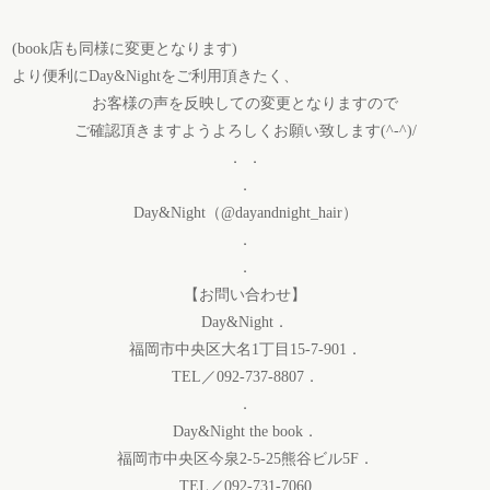
(book店も同様に変更となります)
より便利にDay&Nightをご利用頂きたく、
お客様の声を反映しての変更となりますので
ご確認頂きますようよろしくお願い致します(^-^)/
． ．
．
Day&Night（@dayandnight_hair）
．
．
【お問い合わせ】
Day&Night．
福岡市中央区大名1丁目15-7-901．
TEL／092-737-8807．
．
Day&Night the book．
福岡市中央区今泉2-5-25熊谷ビル5F．
TEL／092-731-7060