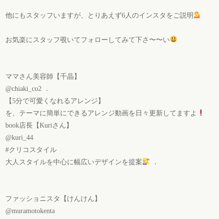
他にもスタッフいますが、とりあえず6人のインスタをご説明
お気楽にスタッフ覗いてフォローしてみて下さ〜〜い
ママさん美容師【千晶】
@chiaki_co2 ．
【5分で可愛くなれるアレンジ】
を、テーマに簡単にできるアレンジ動画を日々更新してますよ
book店長【Kuriさん】
@kuri_44
#クリコスタイル
大人スタイルを中心に幅広いデザインを提案
．
ファッショニスタ【けんけん】
@muramotokenta