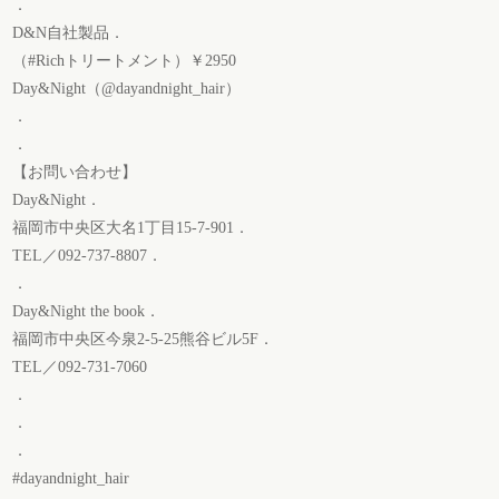
．
D&N自社製品．
（#Richトリートメント）￥2950
Day&Night（@dayandnight_hair）
．
．
【お問い合わせ】
Day&Night．
福岡市中央区大名1丁目15-7-901．
TEL／092-737-8807．
．
Day&Night the book．
福岡市中央区今泉2-5-25熊谷ビル5F．
TEL／092-731-7060
．
．
．
#dayandnight_hair