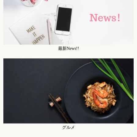
最新News!!
グルメ