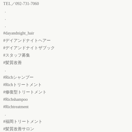
TEL／092-731-7060
．
．
．
#dayandnight_hair
#デイアンドナイトヘアー
#デイアンドナイトザブック
#スタッフ募集
#髪質改善
．
#Richシャンプー
#Richトリートメント
#修復型トリートメント
#Richshampoo
#Richtreatment
．
#福岡トリートメント
#髪質改善サロン