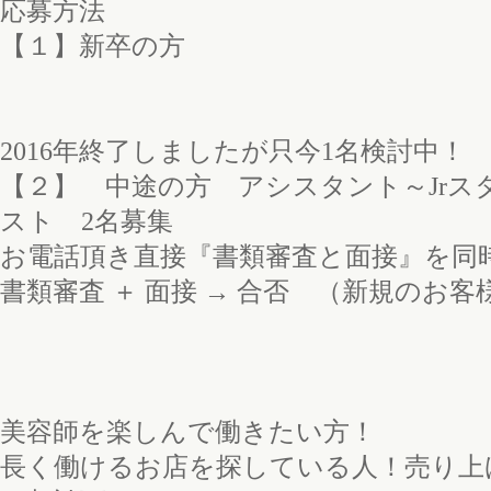
応募方法
【１】新卒の方
2016年終了しましたが只今1名検討中！
【２】 中途の方 アシスタント～Jrス
スト 2名募集
お電話頂き直接『書類審査と面接』を同
書類審査 ＋ 面接 → 合否 （新規のお
美容師を楽しんで働きたい方！
長く働けるお店を探している人！売り上