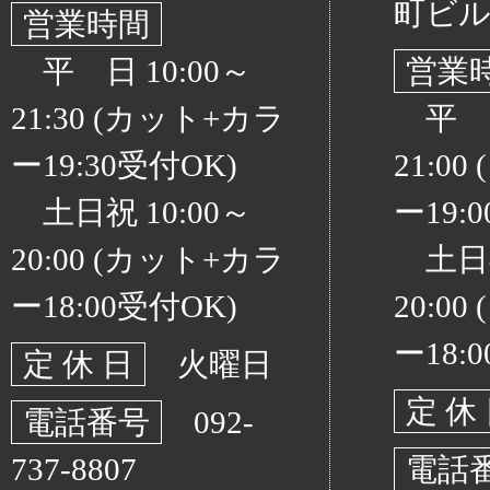
町ビル
営業時間
平 日 10:00～
営業
21:30 (カット+カラ
平 日 
ー19:30受付OK)
21:0
土日祝 10:00～
ー19:
20:00 (カット+カラ
土日祝 
ー18:00受付OK)
20:0
ー18:
定 休 日
火曜日
定 休
電話番号
092-
737-8807
電話