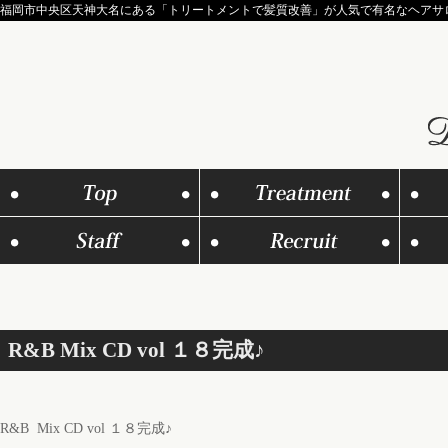
福岡市中央区天神大名にある「トリートメントで髪質改善」が人気で有名なヘアサロンD
R&B Mix CD vol １８完成♪
R&B Mix CD vol １８完成♪