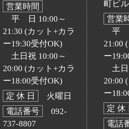
町ビル
営業時間
平 日 10:00～
営業
21:30 (カット+カラ
平 日 
ー19:30受付OK)
21:0
土日祝 10:00～
ー19:
20:00 (カット+カラ
土日祝 
ー18:00受付OK)
20:0
ー18:
定 休 日
火曜日
定 休
電話番号
092-
737-8807
電話