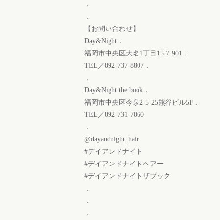
．
．
【お問い合わせ】
Day&Night．
福岡市中央区大名1丁目15-7-901．
TEL／092-737-8807．
．
Day&Night the book．
福岡市中央区今泉2-5-25熊谷ビル5F．
TEL／092-731-7060
．
@dayandnight_hair
#デイアンドナイト
#デイアンドナイトヘアー
#デイアンドナイトザブック
．
．
．