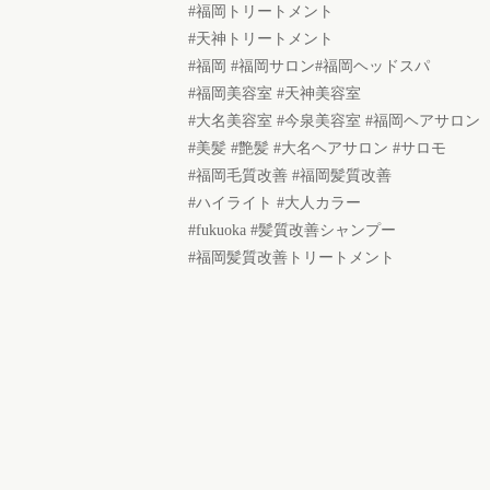
#福岡トリートメント
#天神トリートメント
#福岡 #福岡サロン#福岡ヘッドスパ
#福岡美容室 #天神美容室
#大名美容室 #今泉美容室 #福岡ヘアサロン
#美髪 #艶髪 #大名ヘアサロン #サロモ
#福岡毛質改善 #福岡髪質改善
#ハイライト #大人カラー
#fukuoka #髪質改善シャンプー
#福岡髪質改善トリートメント