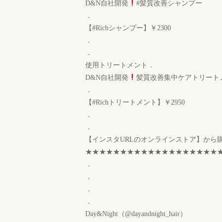
D&N自社開発
#髪質改善シャンプー
．
【#Richシャンプー】￥2300
．
．
使用トリートメント．
D&N自社開発
髪質改善集中ケアトリート
．
【#Richトリートメント】￥2950
．
．
【インスタURLのオンラインストア】から
★★★★★★★★★★★★★★★★★★★
．
．
．
．
Day&Night（@dayandnight_hair）