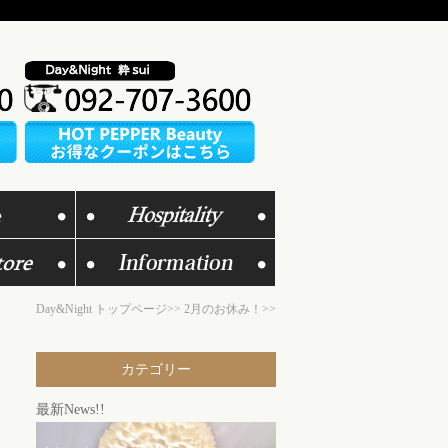
Day&Night トップページ>>
2月のお休み！>>
カテゴリー
最新News!!