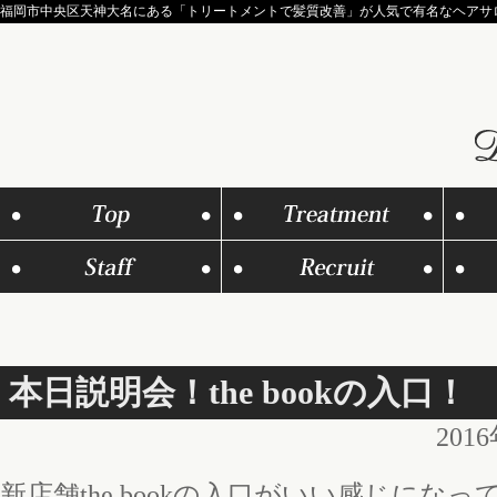
福岡市中央区天神大名にある「トリートメントで髪質改善」が人気で有名なヘアサロンD
本日説明会！the bookの入口！
201
新店舗the bookの入口がいい感じにな