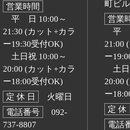
町ビル
営業時間
平 日 10:00～
営業
21:30 (カット+カラ
平 日 
ー19:30受付OK)
21:0
土日祝 10:00～
ー19:
20:00 (カット+カラ
土日祝 
ー18:00受付OK)
20:0
ー18:
定 休 日
火曜日
定 休
電話番号
092-
737-8807
電話