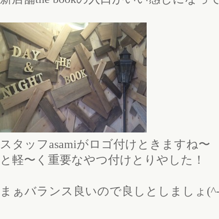
スタッフasamiがロゴ付けときますね〜
と軽〜く重要なやつ付けとりやした！
まぁバランス良いので良しとしましょ(^-^